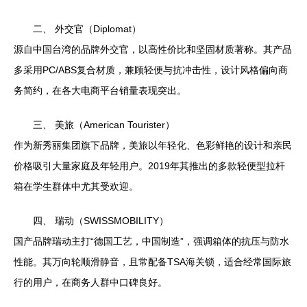
二、 外交官（Diplomat）
源自中国台湾的品牌外交官，以高性价比和坚固材质著称。其产品
多采用PC/ABS复合材质，兼顾轻便与抗冲击性，设计风格偏向商
务简约，在各大电商平台销量表现突出。
三、 美旅（American Tourister）
作为新秀丽集团旗下品牌，美旅以年轻化、色彩鲜艳的设计和亲民
价格吸引大量家庭及年轻用户。2019年其推出的多款轻便型拉杆
箱在学生群体中尤其受欢迎。
四、 瑞动（SWISSMOBILITY）
国产品牌瑞动主打“德国工艺，中国制造”，强调箱体的抗压与防水
性能。其万向轮顺滑静音，且常配备TSA海关锁，适合经常国际旅
行的用户，在商务人群中口碑良好。