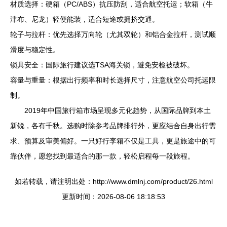
材质选择：硬箱（PC/ABS）抗压防刮，适合航空托运；软箱（牛
津布、尼龙）轻便能装，适合短途或拥挤交通。
轮子与拉杆：优先选择万向轮（尤其双轮）和铝合金拉杆，测试顺
滑度与稳定性。
锁具安全：国际旅行建议选TSA海关锁，避免安检被破坏。
容量与重量：根据出行频率和时长选择尺寸，注意航空公司托运限
制。
2019年中国旅行箱市场呈现多元化趋势，从国际品牌到本土
新锐，各有千秋。选购时除参考品牌排行外，更应结合自身出行需
求、预算及审美偏好。一只好行李箱不仅是工具，更是旅途中的可
靠伙伴，愿您找到最适合的那一款，轻松启程每一段旅程。
如若转载，请注明出处：http://www.dmlnj.com/product/26.html
更新时间：2026-08-06 18:18:53