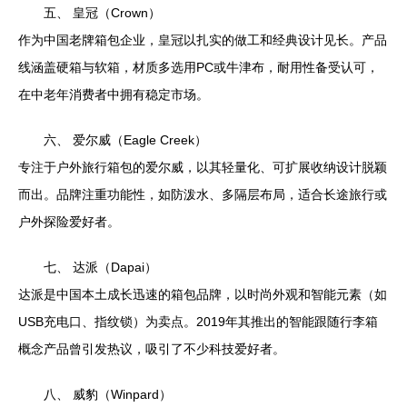
五、 皇冠（Crown）
作为中国老牌箱包企业，皇冠以扎实的做工和经典设计见长。产品
线涵盖硬箱与软箱，材质多选用PC或牛津布，耐用性备受认可，
在中老年消费者中拥有稳定市场。
六、 爱尔威（Eagle Creek）
专注于户外旅行箱包的爱尔威，以其轻量化、可扩展收纳设计脱颖
而出。品牌注重功能性，如防泼水、多隔层布局，适合长途旅行或
户外探险爱好者。
七、 达派（Dapai）
达派是中国本土成长迅速的箱包品牌，以时尚外观和智能元素（如
USB充电口、指纹锁）为卖点。2019年其推出的智能跟随行李箱
概念产品曾引发热议，吸引了不少科技爱好者。
八、 威豹（Winpard）