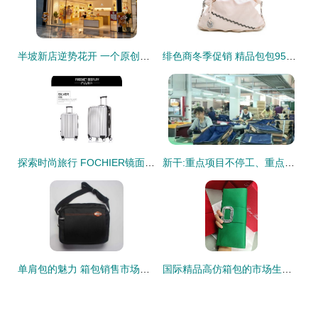
半坡新店逆势花开 一个原创品牌的韧性与视野
绯色商冬季促销 精品包包95折，温暖你的时尚冬季
探索时尚旅行 FOCHIER镜面万向轮拉杆箱打造出行新风尚
新干:重点项目不停工、重点企业不停产 全力强攻二季度
单肩包的魅力 箱包销售市场的新趋势
国际精品高仿箱包的市场生态 批发零售的机遇与挑战