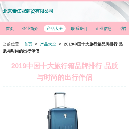
北京泰亿冠商贸有限公司
首页
企业简介
产品大全
联系我们
企业信息
访客
>
>
当前位置：
首页
产品大全
2019中国十大旅行箱品牌排行 品
质与时尚的出行伴侣
2019中国十大旅行箱品牌排行 品质
与时尚的出行伴侣