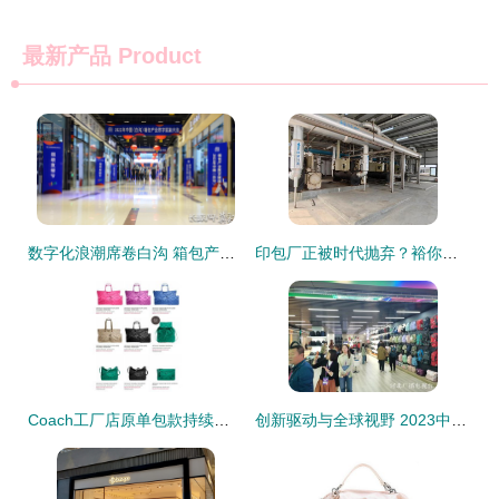
最新产品
Product
数字化浪潮席卷白沟 箱包产业数字赋能大会线上线下同步启幕，销售新模式点燃新引擎
印包厂正被时代抛弃？裕你同、光群、旭柏、利羽等企业做对了什么
Coach工厂店原单包款持续上架，代购选购指南与最新款式推荐
创新驱动与全球视野 2023中国·白沟国际箱包博览会开幕纪实