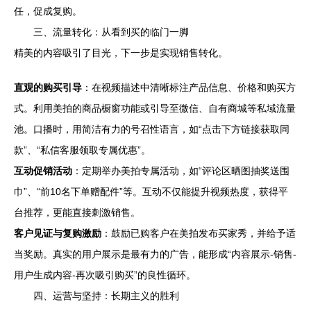
任，促成复购。
三、流量转化：从看到买的临门一脚
精美的内容吸引了目光，下一步是实现销售转化。
直观的购买引导
：在视频描述中清晰标注产品信息、价格和购买方
式。利用美拍的商品橱窗功能或引导至微信、自有商城等私域流量
池。口播时，用简洁有力的号召性语言，如“点击下方链接获取同
款”、“私信客服领取专属优惠”。
互动促销活动
：定期举办美拍专属活动，如“评论区晒图抽奖送围
巾”、“前10名下单赠配件”等。互动不仅能提升视频热度，获得平
台推荐，更能直接刺激销售。
客户见证与复购激励
：鼓励已购客户在美拍发布买家秀，并给予适
当奖励。真实的用户展示是最有力的广告，能形成“内容展示-销售-
用户生成内容-再次吸引购买”的良性循环。
四、运营与坚持：长期主义的胜利