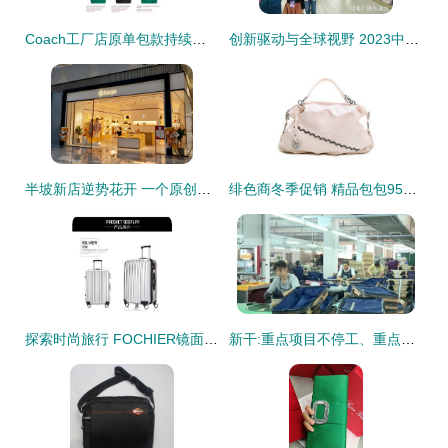
Coach工厂店原单包款持续上架，代购选购指南与最新款式推荐
创新驱动与全球视野 2023中国·白沟国际箱包博览会开幕纪实
半坡新店逆势花开 一个原创品牌的韧性与视野
绯色商冬季促销 精品包包95折，温暖你的时尚冬季
探索时尚旅行 FOCHIER镜面万向轮拉杆箱打造出行新风尚
新干:重点项目不停工、重点企业不停产 全力强攻二季度