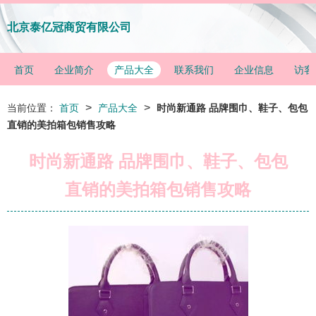
北京泰亿冠商贸有限公司
首页
企业简介
产品大全
联系我们
企业信息
访客
>
>
当前位置：
首页
产品大全
时尚新通路 品牌围巾、鞋子、包包
直销的美拍箱包销售攻略
时尚新通路 品牌围巾、鞋子、包包
直销的美拍箱包销售攻略