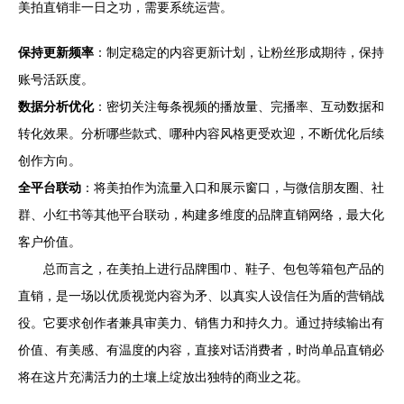
美拍直销非一日之功，需要系统运营。
保持更新频率
：制定稳定的内容更新计划，让粉丝形成期待，保持
账号活跃度。
数据分析优化
：密切关注每条视频的播放量、完播率、互动数据和
转化效果。分析哪些款式、哪种内容风格更受欢迎，不断优化后续
创作方向。
全平台联动
：将美拍作为流量入口和展示窗口，与微信朋友圈、社
群、小红书等其他平台联动，构建多维度的品牌直销网络，最大化
客户价值。
总而言之，在美拍上进行品牌围巾、鞋子、包包等箱包产品的
直销，是一场以优质视觉内容为矛、以真实人设信任为盾的营销战
役。它要求创作者兼具审美力、销售力和持久力。通过持续输出有
价值、有美感、有温度的内容，直接对话消费者，时尚单品直销必
将在这片充满活力的土壤上绽放出独特的商业之花。