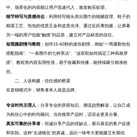
中。场景化的内容能让用户迅速代入，激发购买欲望。
细节特写与质感传达
：利用特写镜头突出围巾的细腻纹理、鞋子的
精湛工艺、包包的优质五金和皮质光泽。通过近距离拍摄，让屏幕
另一端的用户也能“触摸”到品质，建立对产品材质的信任。
短视频剧情与教程
：创作15-60秒的迷你剧情，例如“一周通勤包包
搭配指南”、“一条围巾的七种系法”、“这双鞋如何搞定三种风格穿
搭”。教程类内容实用性强，易于收藏和传播，能持续吸引精准粉
丝。
二、人设构建：信任感的桥梁
在直销模式中，销售者本人就是品牌。
专业时尚主理人
：分享专业的穿搭知识、潮流趋势解读，让自己成
为粉丝心中的时尚顾问。当你推荐产品时，话语会更具分量。
真实可靠的分享者
：坦诚分享产品的优缺点，展示真实的客户反馈
和实拍。这种“去滤镜化”的真诚，远比一味夸大更能建立长期信